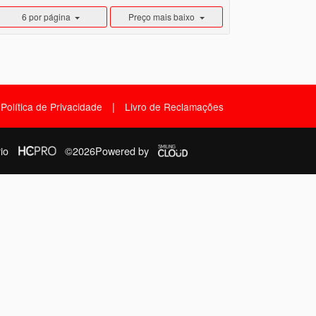
6 por página
Preço mais baixo
|
Política de Privacidade
Livro de Reclamações
io
©2026
Powered by