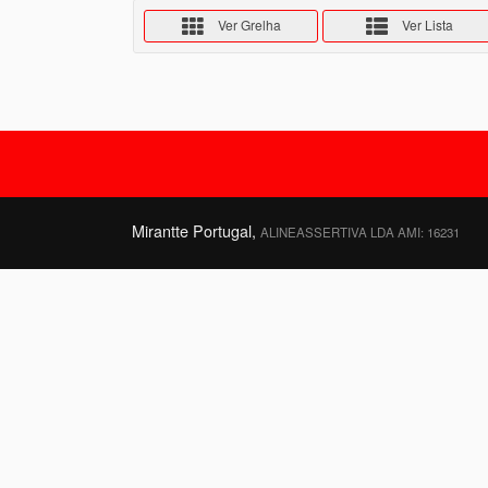
Ver Grelha
Ver Lista
Mirantte Portugal,
ALINEASSERTIVA LDA AMI: 16231