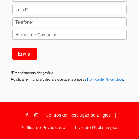
*
Preenchimento obrigatório
Ao clicar em 'Enviar', declara que aceita a nossa
Política de Privacidade
.
|
Centros de Resolução de Litígios
|
Política de Privacidade
Livro de Reclamações