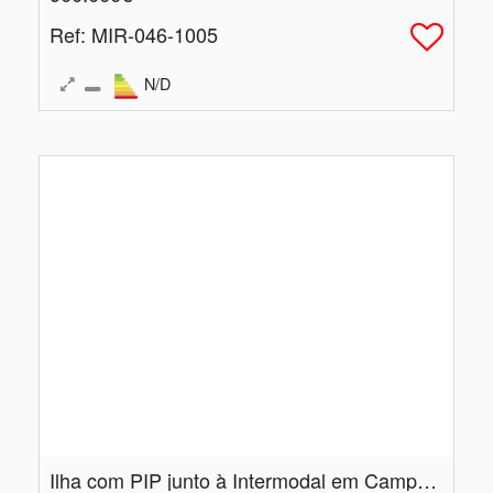
Ref
: MIR-046-1005
N/D
Ilha com PIP junto à Intermodal em Campanhã