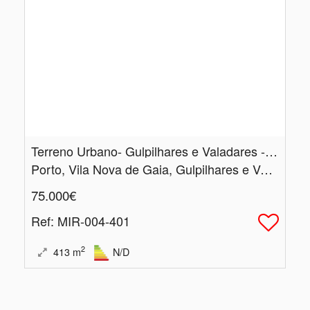
Terreno Urbano- Gulpilhares e Valadares - Vila Nova de Gaia
Porto, Vila Nova de Gaia, Gulpilhares e Valadares
75.000€
Ref
: MIR-004-401
2
413
m
N/D