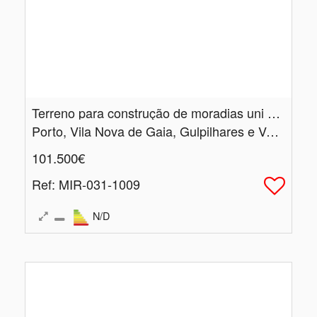
Terreno para construção de moradias uni ou bifamiliar isoladas
Porto, Vila Nova de Gaia, Gulpilhares e Valadares
101.500€
Ref
: MIR-031-1009
N/D