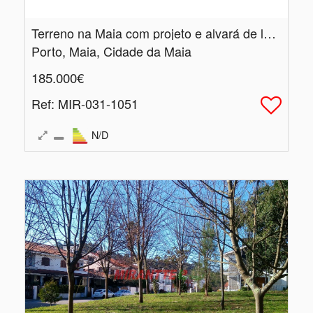
Terreno na Maia com projeto e alvará de loteamento
Porto, Maia, Cidade da Maia
185.000€
Ref
: MIR-031-1051
N/D