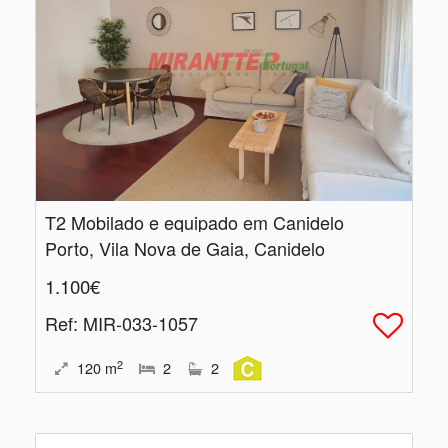
T2 Mobilado e equipado em Canidelo
Porto, Vila Nova de Gaia, Canidelo
1.100€
Ref
: MIR-033-1057
2
120
m
2
2