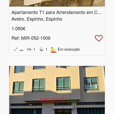
Apartamento T1 para Arrendamento em Condomínio Exclusivo
Aveiro, Espinho, Espinho
1.050€
Ref
: MIR-052-1006
1
1
Em execução