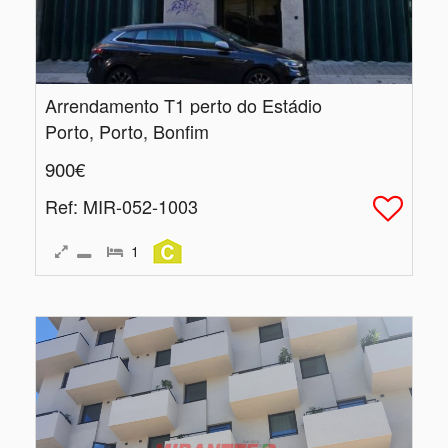
Arrendamento T1 perto do Estádio
Porto, Porto, Bonfim
900€
Ref
: MIR-052-1003
1