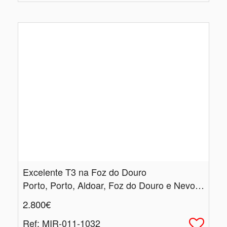
Excelente T3 na Foz do Douro
Porto, Porto, Aldoar, Foz do Douro e Nevogilde
2.800€
Ref
: MIR-011-1032