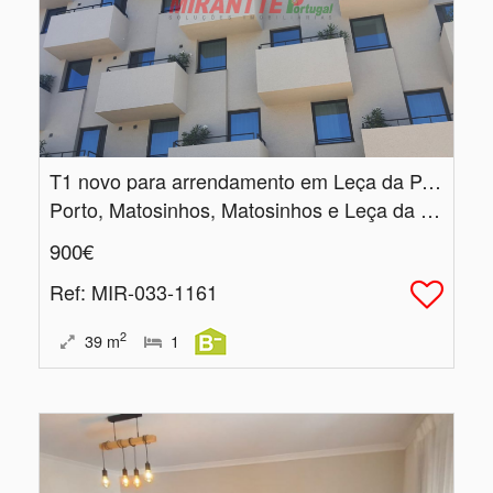
T1 novo para arrendamento em Leça da Palmeira
Porto, Matosinhos, Matosinhos e Leça da Palmeira
900€
Ref
: MIR-033-1161
2
39
m
1