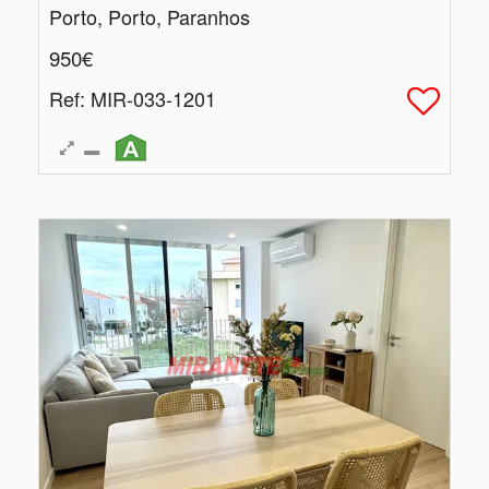
Porto, Porto, Paranhos
950€
Ref
: MIR-033-1201