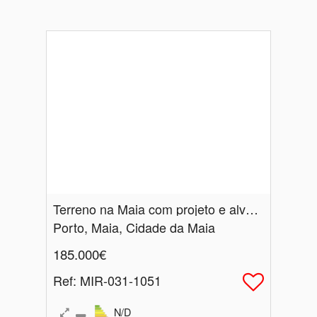
Terreno na Maia com projeto e alvará de loteamento
Porto, Maia, Cidade da Maia
185.000€
Ref
: MIR-031-1051
N/D