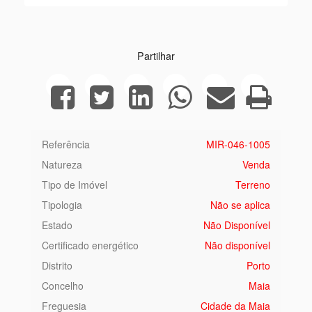
Next
Partilhar
Referência
MIR-046-1005
Natureza
Venda
Tipo de Imóvel
Terreno
Tipologia
Não se aplica
Estado
Não Disponível
Certificado energético
Não disponível
Distrito
Porto
Concelho
Maia
Freguesia
Cidade da Maia