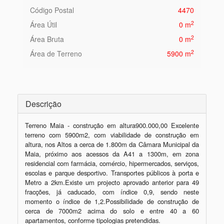
Código Postal
4470
2
Área Útil
0 m
2
Área Bruta
0 m
2
Área de Terreno
5900 m
Descrição
Terreno Maia - construção em altura900.000,00 Excelente 
terreno com 5900m2, com viabilidade de construção em 
altura, nos Altos a cerca de 1.800m da Câmara Municipal da 
Maia, próximo aos acessos da A41 a 1300m, em zona 
residencial com farmácia, comércio, hipermercados, serviços, 
escolas e parque desportivo. Transportes públicos à porta e 
Metro a 2km.Existe um projecto aprovado anterior para 49 
fracções, já caducado, com índice 0,9, sendo neste 
momento o índice de 1,2.Possibilidade de construção de 
cerca de 7000m2 acima do solo e entre 40 a 60 
apartamentos, conforme tipologias pretendidas.