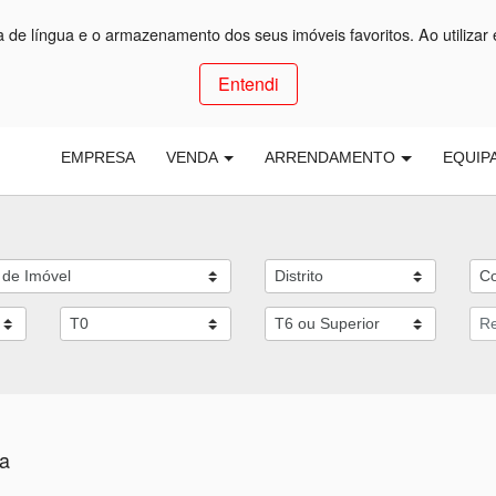
ça de língua e o armazenamento dos seus imóveis favoritos. Ao utilizar 
Entendi
EMPRESA
VENDA
ARRENDAMENTO
EQUIP
ça