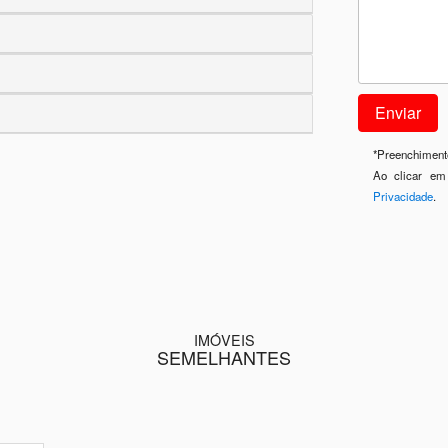
*
Preenchimento
Ao clicar em
Privacidade
.
IMÓVEIS
SEMELHANTES