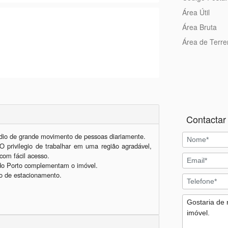
Área Útil
Área Bruta
Área de Terr
Contactar 
dio de grande movimento de pessoas diariamente. 

 privilegio de trabalhar em uma região agradável, 
com fácil acesso. 

 do Porto complementam o imóvel. 

o de estacionamento.
