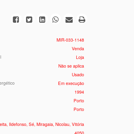
MIR-033-1148
Venda
l
Loja
Não se aplica
Usado
ergético
Em execução
1994
Porto
Porto
ita, Ildefonso, Sé, Miragaia, Nicolau, Vitória
4050