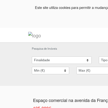
Este site utiliza cookies para permitir a mudan
Pesquisa de Imóveis
Espaço comercial na avenida da Fran
195.000€