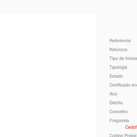
Referência
Natureza
Tipo de Imóve
Tipologia
Estado
Certificado en
Ano
Distrito
Concelho
Freguesia
Cedofe
Código Postal