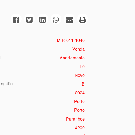
MIR-011-1040
Venda
l
Apartamento
T0
Novo
ergético
B
2024
Porto
Porto
Paranhos
4200
2