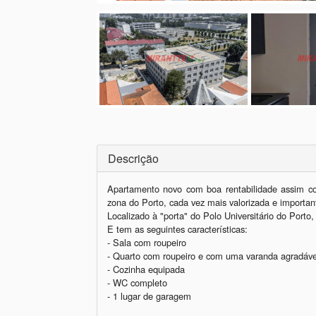
Descrição
Apartamento novo com boa rentabilidade assim co
zona do Porto, cada vez mais valorizada e important
Localizado à "porta" do Polo Universitário do Porto,
E tem as seguintes características:

- Sala com roupeiro

- Quarto com roupeiro e com uma varanda agradável 
- Cozinha equipada

- WC completo 

- 1 lugar de garagem
