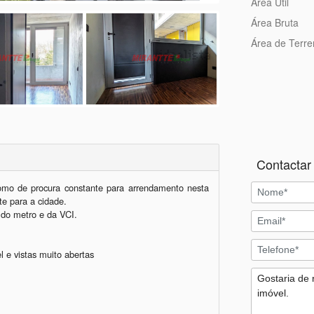
Área Útil
Área Bruta
Área de Terr
Contactar 
mo de procura constante para arrendamento nesta 
e para a cidade.

 do metro e da VCI.

e vistas muito abertas
