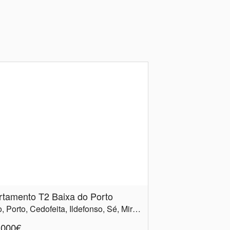
rtamento T2 Baixa do Porto
Porto, Porto, Cedofeita, Ildefonso, Sé, Miragaia, Nicolau, Vitória
.000€