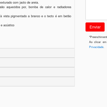
exturado com jacto de areia.

são aquecidos por, bomba de calor e radiadores 
 à vista pigmentado a branco e o tecto é em betão 
e acústico

*
Preenchimento
Ao clicar em
Privacidade
.