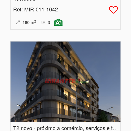
Ref
: MIR-011-1042
2
160
m
3
T2 novo - próximo a comércio, serviços e transportes