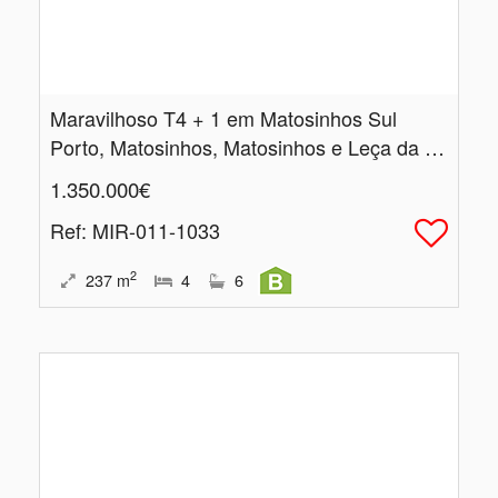
Maravilhoso T4 + 1 em Matosinhos Sul
Porto, Matosinhos, Matosinhos e Leça da Palmeira
1.350.000€
Ref
: MIR-011-1033
2
237
m
4
6