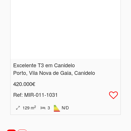
Excelente T3 em Canidelo
Porto, Vila Nova de Gaia, Canidelo
420.000€
Ref
: MIR-011-1031
2
129
m
3
N/D