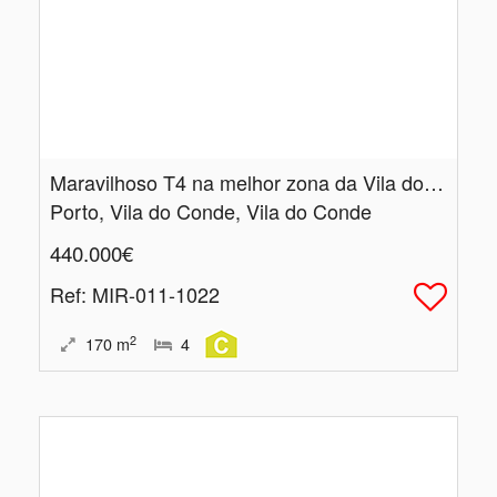
Maravilhoso T4 na melhor zona da Vila do Conde
Porto, Vila do Conde, Vila do Conde
440.000€
Ref
: MIR-011-1022
2
170
m
4