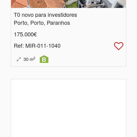
T0 novo para investidores
Porto, Porto, Paranhos
175.000€
Ref
: MIR-011-1040
2
30
m