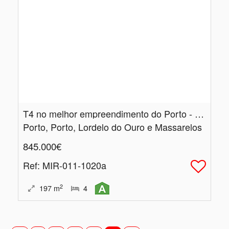
T4 no melhor empreendimento do Porto - Panorama Douro Residence - Vistas Maravilhosas!!!
Porto, Porto, Lordelo do Ouro e Massarelos
845.000€
Ref
: MIR-011-1020a
2
197
m
4