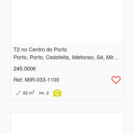
T2 no Centro do Porto
Porto, Porto, Cedofeita, Ildefonso, Sé, Miragaia, Nicolau, Vitória
245.000€
Ref
: MIR-033-1100
2
82
m
2