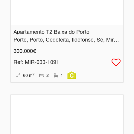
Apartamento T2 Baixa do Porto
Porto, Porto, Cedofeita, Ildefonso, Sé, Miragaia, Nicolau, Vitória
300.000€
Ref
: MIR-033-1091
2
60
m
2
1