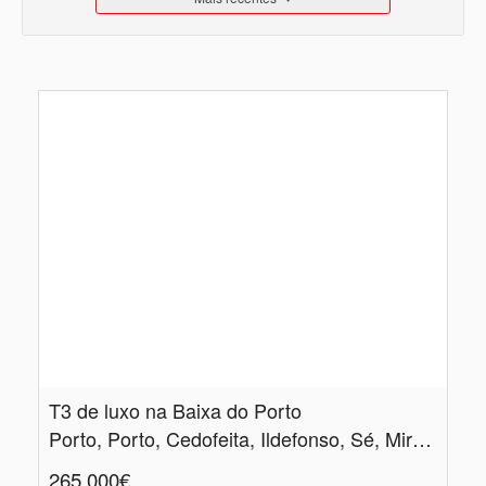
T3 de luxo na Baixa do Porto
Porto, Porto, Cedofeita, Ildefonso, Sé, Miragaia, Nicolau, Vitória
265.000€