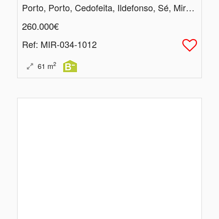
Porto, Porto, Cedofeita, Ildefonso, Sé, Miragaia, Nicolau, Vitória
260.000€
Ref
: MIR-034-1012
2
61
m