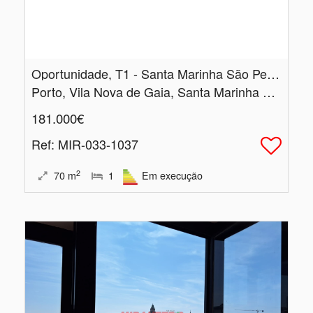
Oportunidade, T1 - Santa Marinha São Pedro da Afurada
Porto, Vila Nova de Gaia, Santa Marinha e São Pedro da Afurada
181.000€
Ref
: MIR-033-1037
2
70
m
1
Em execução