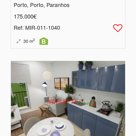
Porto, Porto, Paranhos
175.000€
Ref
: MIR-011-1040
2
30
m