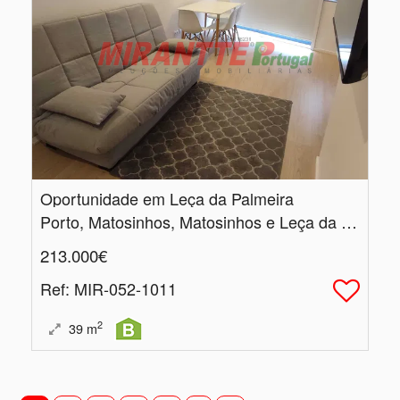
Oportunidade em Leça da Palmeira
Porto, Matosinhos, Matosinhos e Leça da Palmeira
213.000€
Ref
: MIR-052-1011
2
39
m