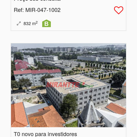
Ref
: MIR-047-1002
2
832
m
T0 novo para investidores