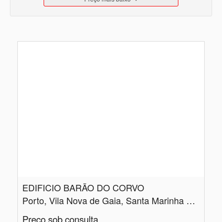
EDIFICIO BARÃO DO CORVO
Porto, Vila Nova de Gaia, Santa Marinha e São Pedro da Afurada
Preço sob consulta