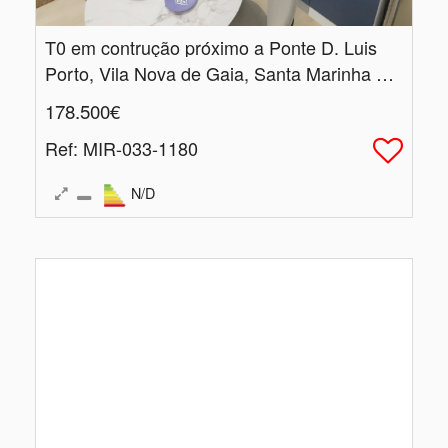
T0 em contrução próximo a Ponte D.​ Luis
Porto, Vila Nova de Gaia, Santa Marinha e São Pedro da Afurada
178.500€
Ref
: MIR-033-1180
N/D