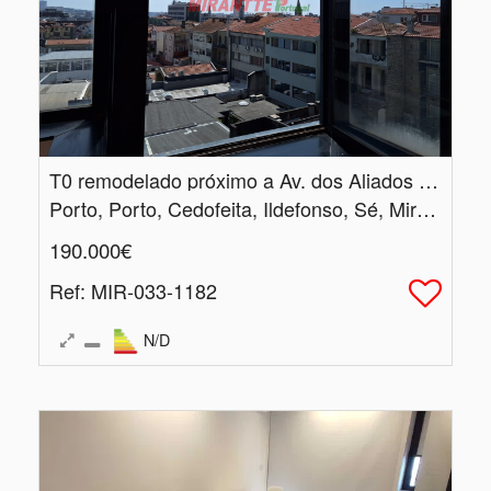
T0 remodelado próximo a Av.​ dos Aliados - Porto
Porto, Porto, Cedofeita, Ildefonso, Sé, Miragaia, Nicolau, Vitória
190.000€
Ref
: MIR-033-1182
N/D