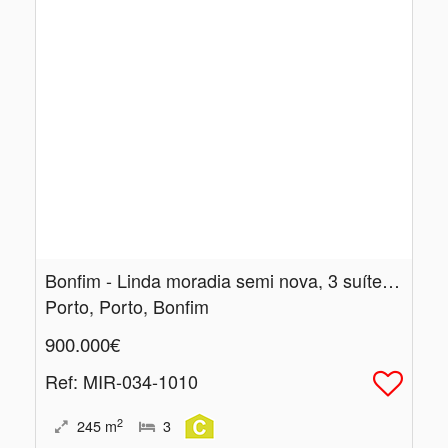
Bonfim - Linda moradia semi nova, 3 suítes, 1 vaga garagem
Porto, Porto, Bonfim
900.000€
Ref
: MIR-034-1010
2
245
m
3