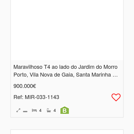
Maravilhoso T4 ao lado do Jardim do Morro
Porto, Vila Nova de Gaia, Santa Marinha e São Pedro da Afurada
900.000€
Ref
: MIR-033-1143
4
4