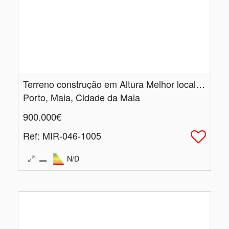
Terreno construção em Altura Melhor local da Maia
Porto, Maia, Cidade da Maia
900.000€
Ref
: MIR-046-1005
N/D