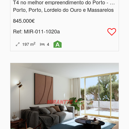
T4 no melhor empreendimento do Porto - Panorama Douro Residence - Vistas Maravilhosas!!!
Porto, Porto, Lordelo do Ouro e Massarelos
845.000€
Ref
: MIR-011-1020a
2
197
m
4