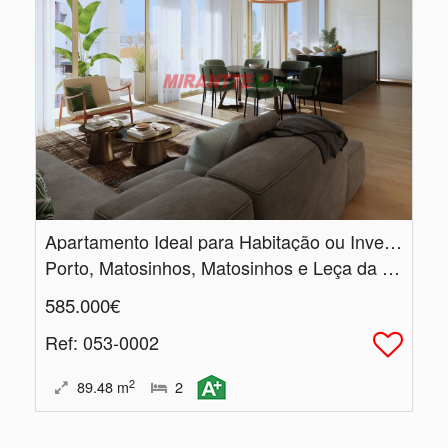
Apartamento Ideal para Habitação ou Investimento
Porto, Matosinhos, Matosinhos e Leça da Palmeira
585.000€
Ref
: 053-0002
2
89.48
m
2