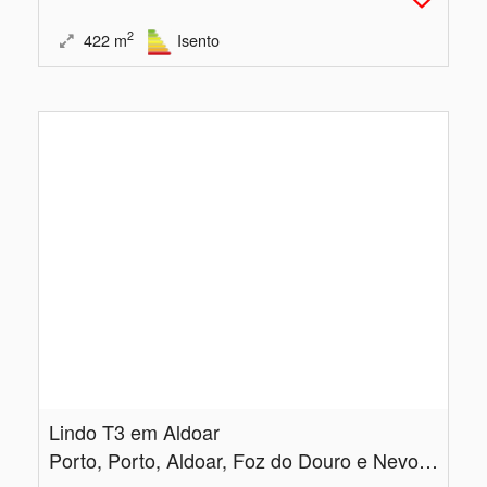
2
422
m
Isento
Lindo T3 em Aldoar
Porto, Porto, Aldoar, Foz do Douro e Nevogilde