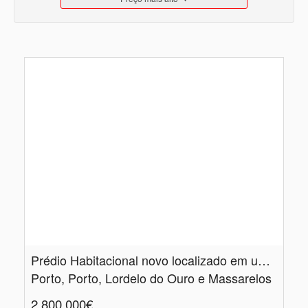
Prédio Habitacional novo localizado em uma zona privilegiada do Porto, junto a Casa da Música !
Porto, Porto, Lordelo do Ouro e Massarelos
2.800.000€