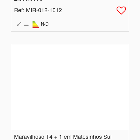
Ref
: MIR-012-1012
N/D
Maravilhoso T4 + 1 em Matosinhos Sul