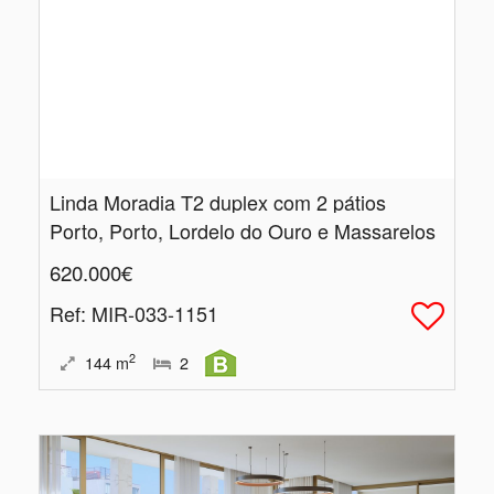
Linda Moradia T2 duplex com 2 pátios
Porto, Porto, Lordelo do Ouro e Massarelos
620.000€
Ref
: MIR-033-1151
2
144
m
2