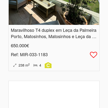
Maravilhoso T4 duplex em Leça da Palmeira
Porto, Matosinhos, Matosinhos e Leça da Palmeira
650.000€
Ref
: MIR-033-1183
2
238
m
4