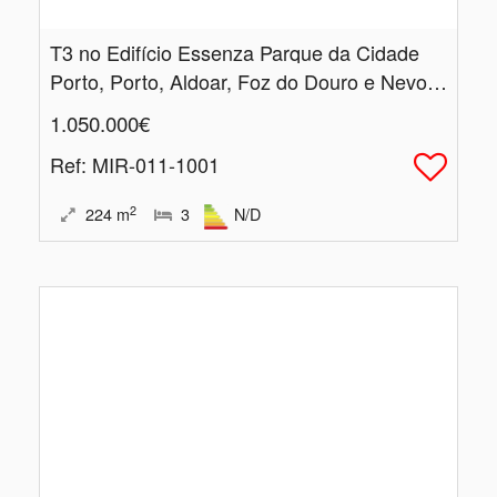
T3 no Edifício Essenza Parque da Cidade
Porto, Porto, Aldoar, Foz do Douro e Nevogilde
1.050.000€
Ref
: MIR-011-1001
2
224
m
3
N/D