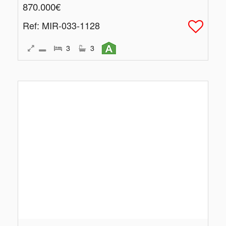
870.000€
Ref
: MIR-033-1128
3
3