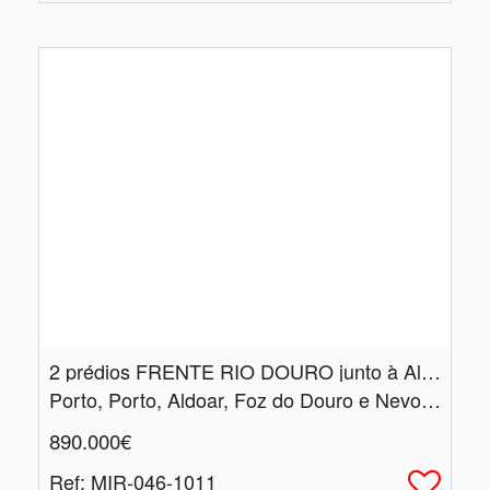
2 prédios FRENTE RIO DOURO junto à Alfândega do Porto - com PIP
Porto, Porto, Aldoar, Foz do Douro e Nevogilde
890.000€
Ref
: MIR-046-1011