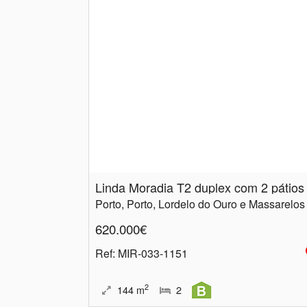
Linda Moradia T2 duplex com 2 pátios
Porto, Porto, Lordelo do Ouro e Massarelos
620.000€
Ref
: MIR-033-1151
2
144
m
2