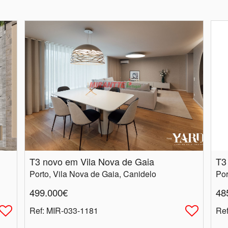
T3 novo em Vila Nova de Gaia
T3
Porto, Vila Nova de Gaia, Canidelo
Por
499.000€
48
Ref
: MIR-033-1181
Re