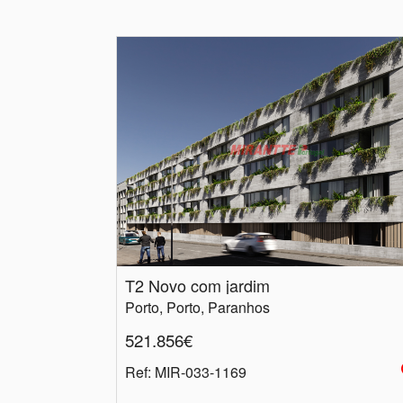
T2 Novo com jardim
Porto, Porto, Paranhos
521.856€
Ref
: MIR-033-1169