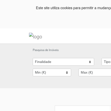
Este site utiliza cookies para permitir a mudan
Pesquisa de Imóveis