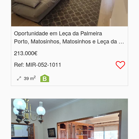
Oportunidade em Leça da Palmeira
Porto, Matosinhos, Matosinhos e Leça da Palmeira
213.000€
Ref
: MIR-052-1011
2
39
m