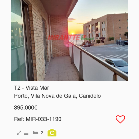
T2 - Vista Mar
Porto, Vila Nova de Gaia, Canidelo
395.000€
Ref
: MIR-033-1190
2