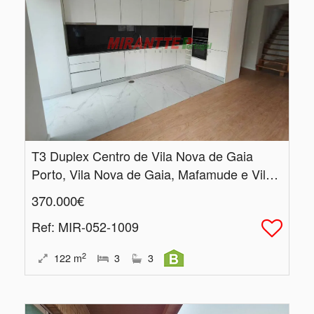
T3 Duplex Centro de Vila Nova de Gaia
Porto, Vila Nova de Gaia, Mafamude e Vilar do Paraíso
370.000€
Ref
: MIR-052-1009
2
122
m
3
3