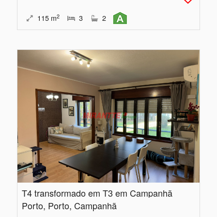
2
115
m
3
2
T4 transformado em T3 em Campanhã
Porto, Porto, Campanhã