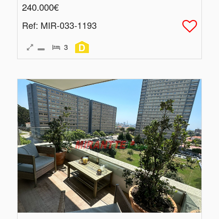
240.000€
Ref
: MIR-033-1193
3