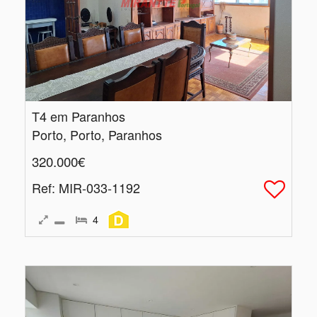
T4 em Paranhos
Porto, Porto, Paranhos
320.000€
Ref
: MIR-033-1192
4