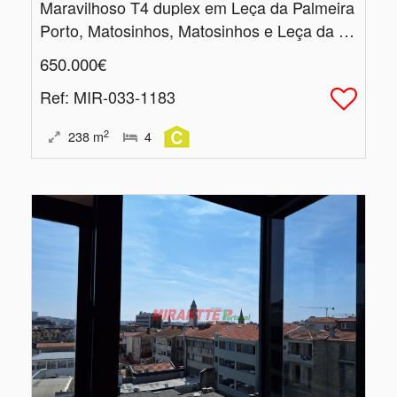
Maravilhoso T4 duplex em Leça da Palmeira
Porto, Matosinhos, Matosinhos e Leça da Palmeira
650.000€
Ref
: MIR-033-1183
2
238
m
4