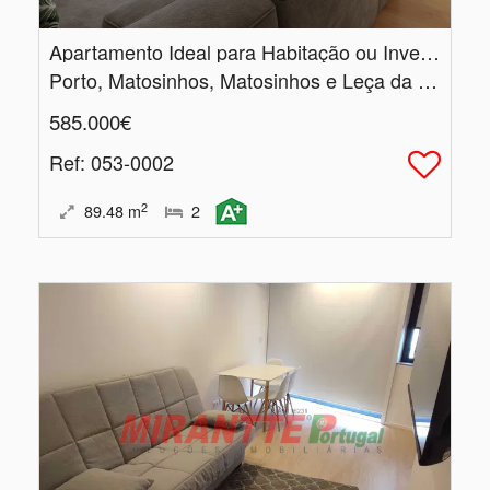
Apartamento Ideal para Habitação ou Investimento
Porto, Matosinhos, Matosinhos e Leça da Palmeira
585.000€
Ref
: 053-0002
2
89.48
m
2