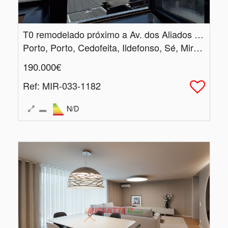
T0 remodelado próximo a Av.​ dos Aliados - Porto
Porto, Porto, Cedofeita, Ildefonso, Sé, Miragaia, Nicolau, Vitória
190.000€
Ref
: MIR-033-1182
N/D