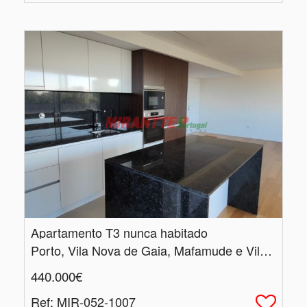
Apartamento T3 nunca habitado
Porto, Vila Nova de Gaia, Mafamude e Vilar do Paraíso
440.000€
Ref
: MIR-052-1007